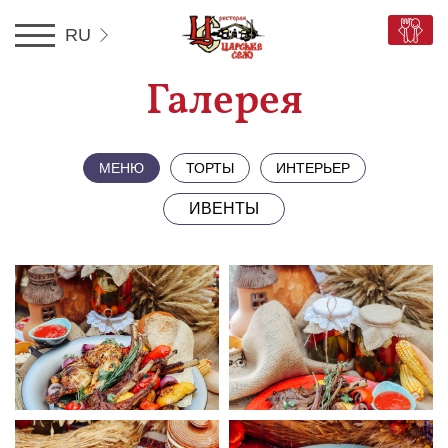
RU
RU
Галерея
UA
EN
МЕНЮ
ТОРТЫ
ИНТЕРЬЕР
ИВЕНТЫ