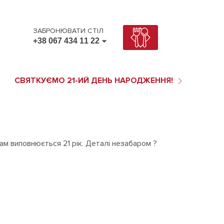
ЗАБРОНЮВАТИ СТІЛ
+38 067 434 11 22
+38 067 434 11 22
+38 095 434 11 22
СВЯТКУЄМО 21-ИЙ ДЕНЬ НАРОДЖЕННЯ!
ам виповнюється 21 рік. Деталі незабаром
?