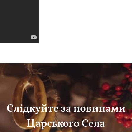
Слідкуйте за новинами
Царського Села