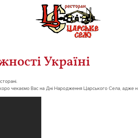
жності Україні
сторані.
 скоро чекаємо Вас на Дні Народження Царського Села, адже н