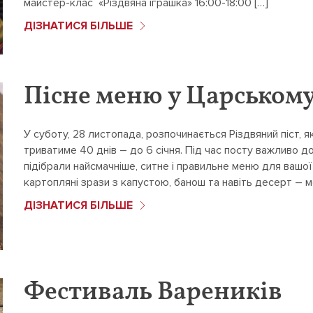
майстер-клас «Різдвяна іграшка» 16:00-18:00 […]
ДІЗНАТИСЯ БІЛЬШЕ
Пісне меню у Царському
У суботу, 28 листопада, розпочинається Різдвяний піст, 
триватиме 40 днів – до 6 січня. Під час посту важливо 
підібрали найсмачніше, ситне і правильне меню для вашої
картопляні зрази з капустою, банош та навіть десерт – м
ДІЗНАТИСЯ БІЛЬШЕ
Фестиваль Вареників