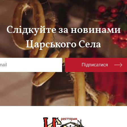
Слідкуйте за новинами
Царського Села
Підписатися