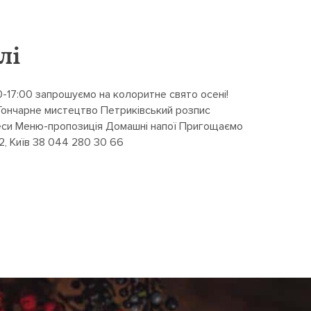
лі
0-17:00 запрошуємо на колоритне свято осені!
Гончарне мистецтво Петриківський розпис
теси Меню-пропозиція Домашні напої Пригощаємо
2, Київ 38 044 280 30 66