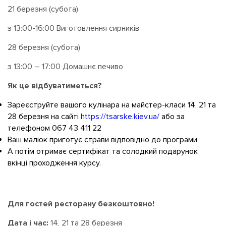
21 березня (субота)
з 13:00-16:00 Виготовлення сирників
28 березня (субота)
з 13:00 – 17:00 Домашнє печиво
Як це відбуватиметься?
Зареєструйте вашого кулінара на майстер-класи 14, 21 та
28 березня на сайті
https://tsarske.kiev.ua/
або за
телефоном 067 43 411 22
Ваш малюк приготує страви відповідно до програми
А потім отримає сертифікат та солодкий подарунок
вкінці проходження курсу.
Для гостей ресторану безкоштовно!
Дата і час:
14, 21 та 28 березня