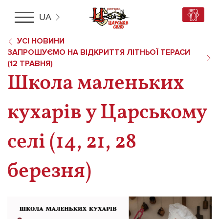
UA
RU
УСІ НОВИНИ
UA
ЗАПРОШУЄМО НА ВІДКРИТТЯ ЛІТНЬОЇ ТЕРАСИ
EN
(12 ТРАВНЯ)
Школа маленьких
кухарів у Царському
селі (14, 21, 28
березня)