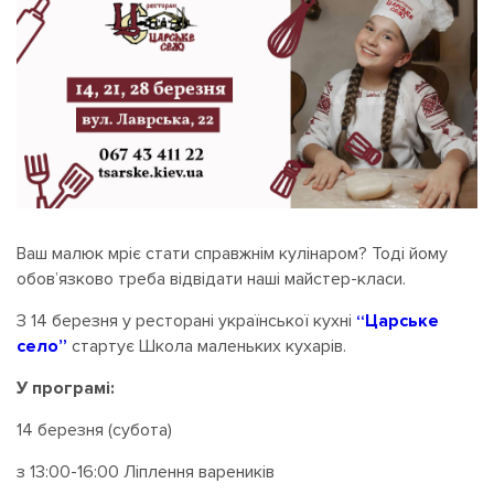
Ваш малюк мріє стати справжнім кулінаром? Тоді йому
обов’язково треба відвідати наші майстер-класи.
З 14 березня у ресторані української кухні
“Царське
село”
стартує Школа маленьких кухарів.
У програмі:
14 березня (субота)
з 13:00-16:00 Ліплення вареників