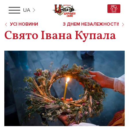
UA
RU
УСІ НОВИНИ
З ДНЕМ НЕЗАЛЕЖНОСТІ!
UA
Свято Івана Купала
EN