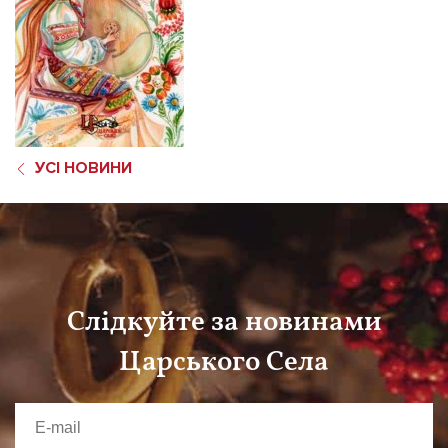
УСІ НОВИНИ
Слідкуйте за новинами
Царського Села