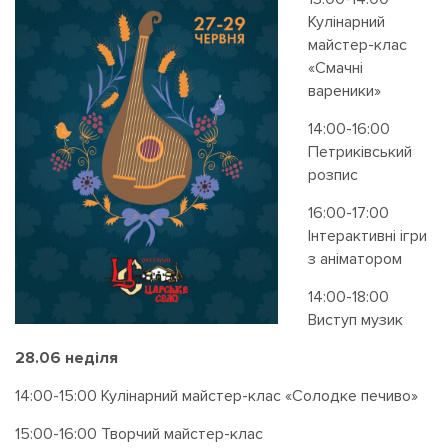
Кулінарний
майстер-клас
«Смачні
вареники»
14:00-16:00
Петриківський
розпис
16:00-17:00
Інтерактивні ігри
з аніматором
14:00-18:00
Виступ музик
28.06 нед
і
ля
14:00-15:00 Кулінарний майстер-клас «Солодке печиво»
15:00-16:00 Творчий майстер-клас