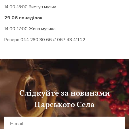
14:00-18:00 Виступ музик
29.06 понед
і
лок
14:00-17:00 Жива музика
Резерв 044 280 30 66 // 067 43 411 22
Слідкуйте за новинами
Царського Села