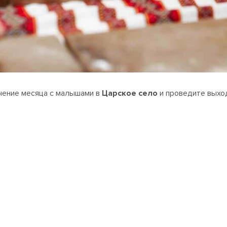
ечение месяца с малышами в
Царское село
и проведите выход