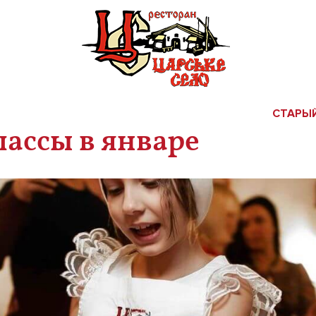
СТАРЫЙ
лассы в январе