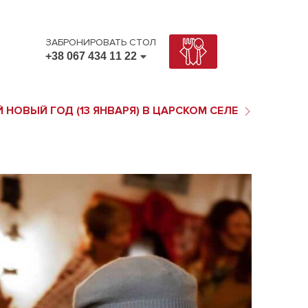
ЗАБРОНИРОВАТЬ СТОЛ
+38 067 434 11 22
+38 067 434 11 22
+38 095 434 11 22
 НОВЫЙ ГОД (13 ЯНВАРЯ) В ЦАРСКОМ СЕЛЕ