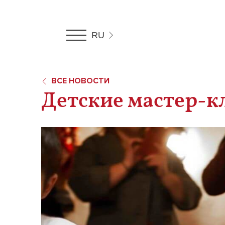
RU
RU
UA
EN
ВСЕ НОВОСТИ
Детские мастер-к