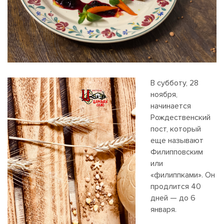
В субботу, 28
ноября,
начинается
Рождественский
пост, который
еще называют
Филипповским
или
«филиппками». Он
продлится 40
дней — до 6
января.