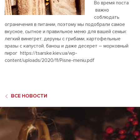
Во время поста
важно
соблюдать
ограничения в питании, поэтому мы подобрали самое
вкусное, сытное и правильное меню для вашей семьи:
легкий винегрет, деруны с грибами, картофельные
зразы с капустой, банош и даже десерет – морковный
пирог https://tsarske.kiev.ua/wp-
content/uploads/2020/11/Pisne-meniu.pdf
ВСЕ НОВОСТИ