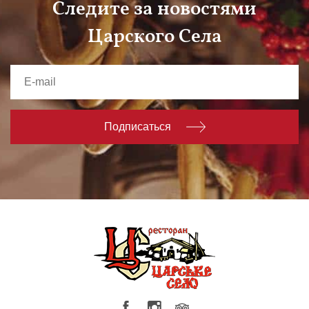
Следите за новостями
Царского Села
Подписаться