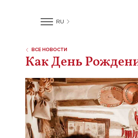
RU
RU
UA
EN
ВСЕ НОВОСТИ
Как День Рождени