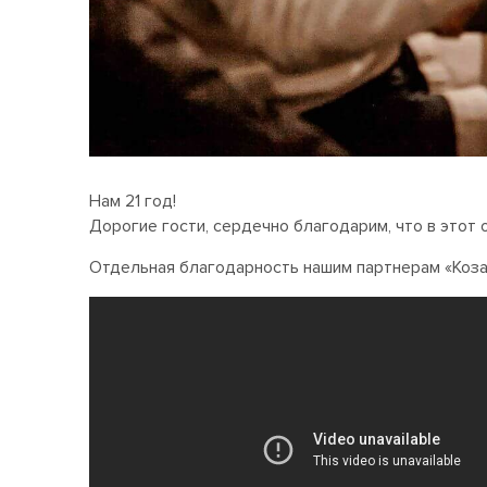
Нам 21 год!
Дорогие гости, сердечно благодарим, что в этот 
Отдельная благодарность нашим партнерам «Коза