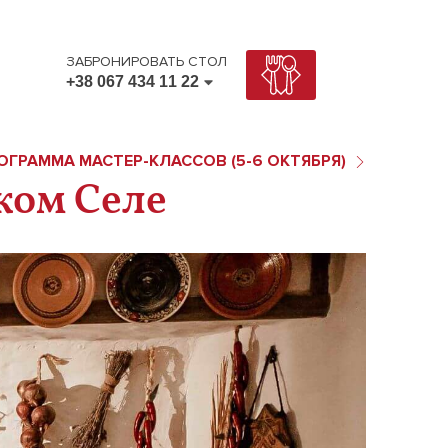
ЗАБРОНИРОВАТЬ СТОЛ
+38 067 434 11 22
+38 067 434 11 22
+38 095 434 11 22
ОГРАММА МАСТЕР-КЛАССОВ (5-6 ОКТЯБРЯ)
ком Селе